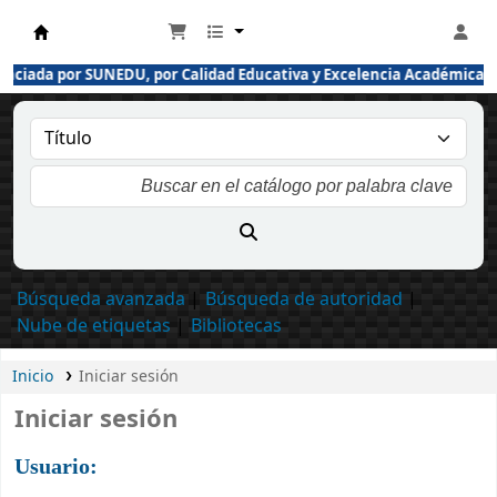
enciada por SUNEDU, por Calidad Educativa y Excelencia Académica
Búsqueda avanzada
Búsqueda de autoridad
Nube de etiquetas
Bibliotecas
Inicio
Iniciar sesión
Iniciar sesión
Usuario: